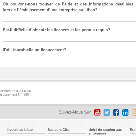
Où pouvons-nous trouver de l’aide et des informations détaillées
lors de l’établissement d’une entreprise au Liban?
Est-il difficile d’obtenir les licences et les permis requis?
IDAL fournit-elle un financement?
ormément à la Loi de
vestissement N°. 360
Suivez-Nous Sur
Investir au Liban
Secteurs Clés
Unité de soutien aux
Exp
entreprises