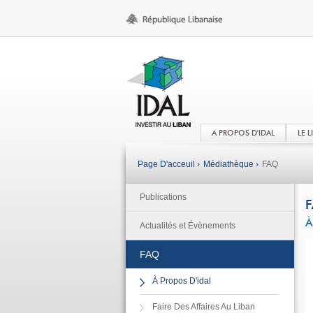
A PROPOS D'IDAL
LE 
Page D'acceuil ›
Médiathèque ›
FAQ
Publications
À
Actualités et Évènements
FAQ
À Propos D'idal
Faire Des Affaires Au Liban