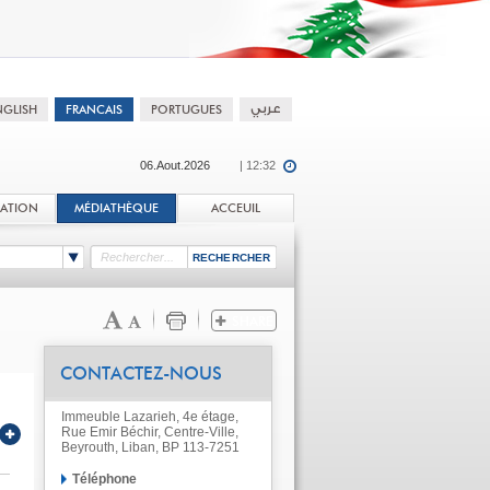
06.Aout.2026
| 12:32
TATION
MÉDIATHÈQUE
ACCEUIL
CONTACTEZ-NOUS
Immeuble Lazarieh, 4e étage,
Rue Emir Béchir, Centre-Ville,
Beyrouth, Liban, BP 113-7251
Téléphone