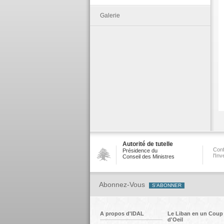
Galerie
Autorité de tutelle
Conf
Présidence du
l'In
Conseil des Ministres
Abonnez-Vous
A propos d'IDAL
Le Liban en un Coup
d'Oeil