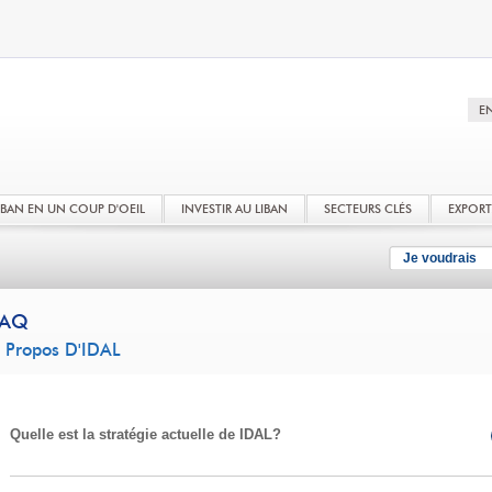
LIBAN EN UN COUP D'OEIL
INVESTIR AU LIBAN
SECTEURS CLÉS
EXPOR
Je voudrais
FAQ
 Propos D'IDAL
Quelle est la stratégie actuelle de IDAL?