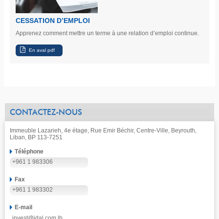
CESSATION D’EMPLOI
Apprenez comment mettre un terme à une relation d’emploi continue.
CONTACTEZ-NOUS
Immeuble Lazarieh, 4e étage, Rue Emir Béchir, Centre-Ville, Beyrouth,
Liban, BP 113-7251
Téléphone
+961 1 983306
Fax
+961 1 983302
E-mail
invest@idal.com.lb