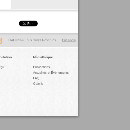
IDAL©2026 Tous Droits Réservés
Par Koein
ortation
Médiathèque
rçu
Publications
Actualités et Évènements
FAQ
Galerie