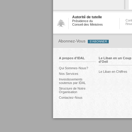
Autorité de tutelle
Conf
Présidence du
l'In
Conseil des Ministres
Abonnez-Vous
A propos d'IDAL
Le Liban en un Coup
d'Oeil
Qui Sommes-Nous?
Le Liban en Chiffres
Nos Services
Investissements
soutenus par IDAL
Structure de Notre
Organisation
Contactez-Nous