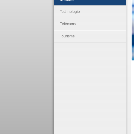
Technologie
Télécoms
Tourisme