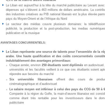
Le Liban est aujourd’hui à la tête du marché publicitaire au Levant avec
dépenses qui s’élèvent à 463 millions de dollars américains. La contribu
des industries créatives au PIB national libanais est la plus élevée parm
pays du Moyen-Orient et de l’Afrique du Nord
Le secteur des médias couvre plusieurs domaines: la télédiffusion
publicité, la production et la post-production, les medias numériques
publication et la musique
AVANTAGES CONCURRENTIELS:
Le Liban représente une source de talents pour l’ensemble de la ré
arabe. Une haute qualification et des coûts concurrentiels constit
indubitablement des avantages primordiaux:
Chaque année, environ
250 étudiants sont diplômés
en audiovisuel.
universités et les facultés veillent à ce que ces étudiants soient ap
répondre aux besoins du marché
Six universités libanaises
offrent des cours de produc
cinématographique et d’audiovisuel
Le salaire moyen est inférieur à celui des pays du CCG de 50 à
Comparée à la région du Golfe, la main-d’œuvre libanaise est consid
comme étant très rentable pour les investisseurs dans le dom
publicitaire