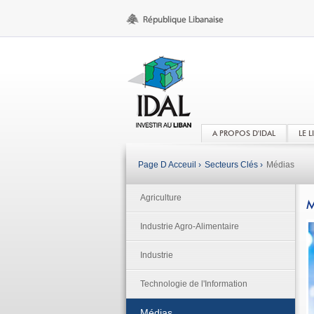
A PROPOS D'IDAL
LE 
Page D Acceuil ›
Secteurs Clés ›
Médias
Agriculture
M
Industrie Agro-Alimentaire
Industrie
Technologie de l'Information
Médias