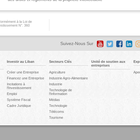
ormément à la Loi de
vestissement N°. 360
Suivez-Nous Sur
Investir au Liban
Secteurs Clés
Unité de soutien aux
Exp
entreprises
Créer une Entreprise
Agriculture
Ape
Financez une Entreprise
Industrie Agro-Alimentaire
Incitations à
Industrie
l'Investissement
Technologie de
Emploi
l'Information
Système Fiscal
Médias
Cadre Juridique
Technologie
Télécoms
Tourisme