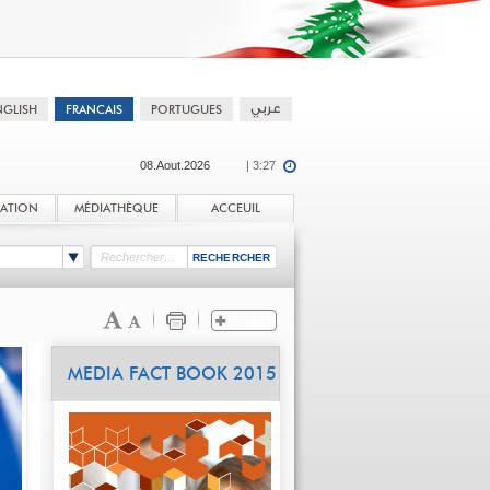
08.Aout.2026
| 3:27
TATION
MÉDIATHÈQUE
ACCEUIL
MEDIA FACT BOOK 2015