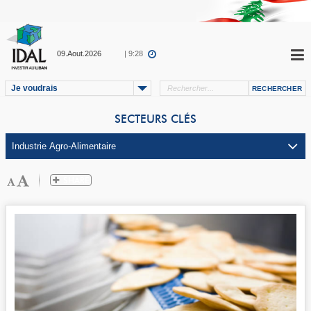
09.Aout.2026
| 9:28
Je voudrais
SECTEURS CLÉS