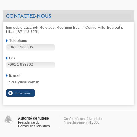
CONTACTEZ-NOUS
Immeuble Lazarieh, 4e étage, Rue Emir Béchir, Centre-Ville, Beyrouth,
Liban, BP 113-7251
Téléphone
+961 1 983306
Fax
+961 1 983302
E-mail
invest@idal.com.lb
Autorité de tutelle
Conformément à la Loi de
Présidence du
l'Investissement N°. 360
Conseil des Ministres