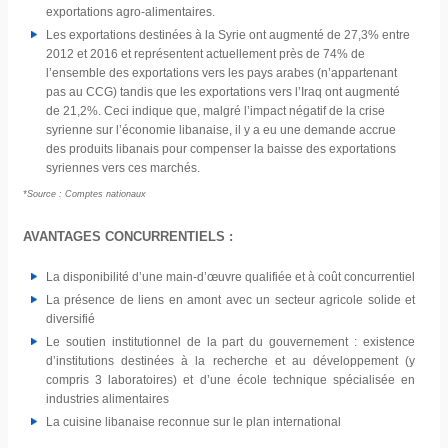
exportations agro-alimentaires.
Les exportations destinées à la Syrie ont augmenté de 27,3% entre
2012 et 2016 et représentent actuellement près de 74% de
l’ensemble des exportations vers les pays arabes (n’appartenant
pas au CCG) tandis que les exportations vers l’Iraq ont augmenté
de 21,2%. Ceci indique que, malgré l’impact négatif de la crise
syrienne sur l’économie libanaise, il y a eu une demande accrue
des produits libanais pour compenser la baisse des exportations
syriennes vers ces marchés.
*Source : Comptes nationaux
AVANTAGES CONCURRENTIELS :
La disponibilité d’une main-d’œuvre qualifiée et à coût concurrentiel
La présence de liens en amont avec un secteur agricole solide et
diversifié
Le soutien institutionnel de la part du gouvernement : existence
d’institutions destinées à la recherche et au développement (y
compris 3 laboratoires) et d’une école technique spécialisée en
industries alimentaires
La cuisine libanaise reconnue sur le plan international