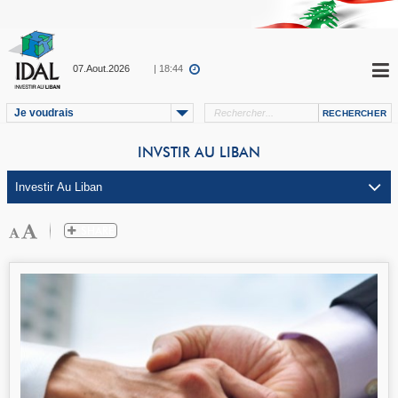
07.Aout.2026
| 18:44
Je voudrais
INVSTIR AU LIBAN