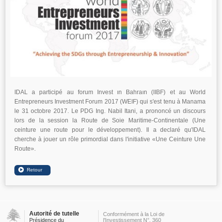
IDAL a participé au forum Invest ın Bahraın (IIBF) et au World
Entrepreneurs Investment Forum 2017 (WEIF) qui s'est tenu à Manama
le 31 octobre 2017. Le PDG Ing. Nabil Itani, a prononcé un discours
lors de la session la Route de Soie Maritime-Continentale (Une
ceinture une route pour le développement). Il a declaré qu'IDAL
cherche à jouer un rôle primordial dans l'initiative «Une Ceinture Une
Route».
Autorité de tutelle
Conformément à la Loi de
Présidence du
l'Investissement N°. 360