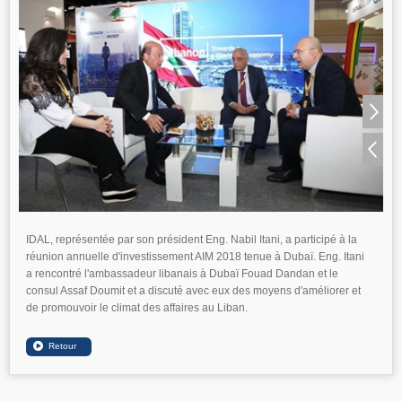
IDAL, représentée par son président Eng. Nabil Itani, a participé à la
réunion annuelle d'investissement AIM 2018 tenue à Dubaï. Eng. Itani
a rencontré l'ambassadeur libanais à Dubaï Fouad Dandan et le
consul Assaf Doumit et a discuté avec eux des moyens d'améliorer et
de promouvoir le climat des affaires au Liban.