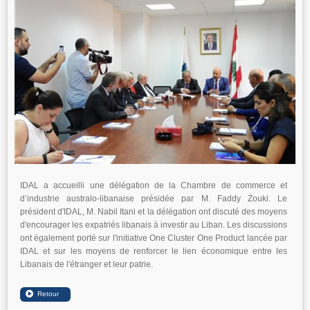
IDAL a accueilli une délégation de la Chambre de commerce et
d’industrie australo-libanaise présidée par M. Faddy Zouki. Le
président d'IDAL, M. Nabil Itani et la délégation ont discuté des moyens
d'encourager les expatriés libanais à investir au Liban. Les discussions
ont également porté sur l'initiative One Cluster One Product lancée par
IDAL et sur les moyens de renforcer le lien économique entre les
Libanais de l'étranger et leur patrie.