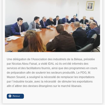
Une délégation de l'Association des industriels de la Békaa, présidée
par Nicolas Abou Faisal, a visité IDAL où ils ont été informés des
services et des facilitations fournis, ainsi que des programmes en cours
de préparation afin de soutenir les secteurs productifs. Le PDG, M.
Mazen Soueid, a souligné la nécessité de remplacer les importations
par l`industrie locale, avec la nécessité de stimuler les exportations
afin d`attirer des devises étrangères sur le marché libanais.