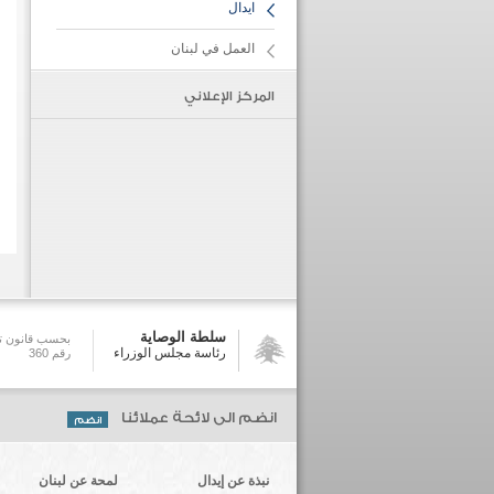
ايدال
العمل في لبنان
المركز الإعلاني
سلطة الوصاية
بحسب قانون تش
رئاسة مجلس الوزراء
رقم 360
انضم الى لائحة عملائنا
نبذة عن إيدال
لمحة عن لبنان