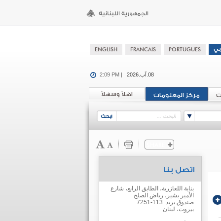
08.آب.2026
2:09 PM |
اهلاً وسهلاً
ت
مركز المعلومات
اتصل بنا
بناية اللعازرية، الطابق الرابع، شارع
الأمير بشير، رياض الصلح
صندوق بريد: 113-7251
بيروت، لبنان