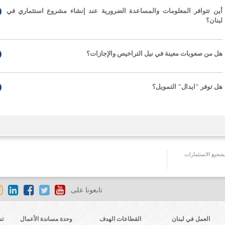
أين تتوافر المعلومات والمساعدة الضرورية عند إنشاء مشروع استثماري في
لبنان؟
هل من صعوبات معينة في نيل التراخيص والإجازات؟
هل توفر "ايدال" التمويل؟
جيع الاستثمارات
تابعونا على
العمل في لبنان
القطاعات الهدف
وحدة مساندة الأعمال
تش