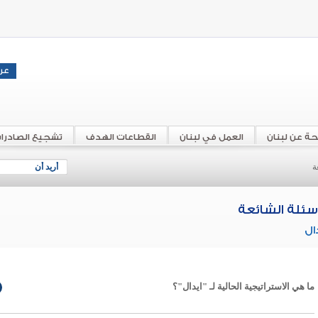
حة عن لبنان
العمل في لبنان
القطاعات الهدف
تشجيع الصادرا
ة
أريد أن
أسئلة الشائعة
ال
ما هي الاستراتيجية الحالية لـ "ايدال"؟