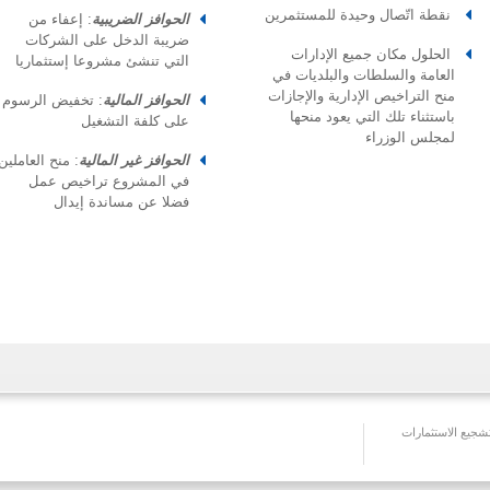
نقطة اتّصال وحيدة للمستثمرين
الحوافز الضريبية
:
إعفاء من
ضريبة الدخل على الشركات
الحلول مكان جميع الإدارات
التي تنشئ مشروعا إستثماريا
العامة والسلطات والبلديات في
منح التراخيص الإدارية والإجازات
الحوافز المالية
: تخفيض الرسوم
باستثناء تلك التي يعود منحها
على كلفة التشغيل
لمجلس الوزراء
الحوافز غير المالية
:
منح العاملين
في المشروع تراخيص عمل
فضلا عن مساندة إيدال
جيع الاستثمارات