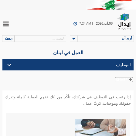
08.آب.2026
7:24 AM |
أريد أن
العمل في لبنان
إذا رغبت في التوظيف في شركتك، تأكّد من أنك تفهم العملية كاملة وتدرك
حقوقك وموجباتك كربّ عمل.