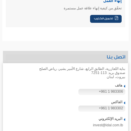
إنهاء العمل
تحقّق من كيفية إنهاء علاقة عمل مستمرة
اتصل بنا
بناية اللعازرية، الطابق الرابع، شارع الأمير بشير، رياض الصلح
صندوق بريد: 113-7251
بيروت، لبنان
هاتف
+961 1 983306
الفاكس
+961 1 983302
البريد الإلكتروني
invest@idal.com.lb