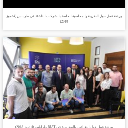
ورشة عمل حول الضريبة والمحاسبة الخاصة بالشركات الناشئة في طرابلس (4 تموز
2018)
ورشة عمل حول الضرائب والمحاسبة في BIAT طرابلس (4 تموز 2018)