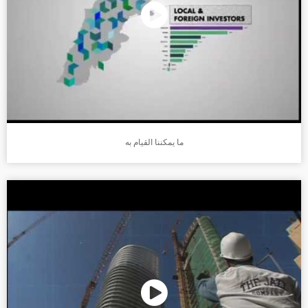
ما يمكننا القيام به