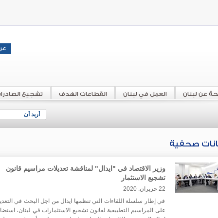
حة عن لبنان
العمل في لبنان
القطاعات الهدف
تشجيع الصادرا
أريد أن
انات صحفية
وزير الاقتصاد في "ايدال" لمناقشة تعديلات مراسيم قانون
تشجيع الاستثمار
22 حزيران. 2020
في إطار سلسلة اللقاءات التي تنظمها ايدال من اجل البحث في التعدي
على المراسيم التطبيقية لقانون تشجيع الاستثمارات في لبنان، استض