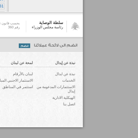
31
سلطة الوصاية
بحسب قانون تش
رئاسة مجلس الوزراء
رقم 360
انضم الى لائحة عملائنا
نبذة عن إيدال
لمحة عن لبنان
نبذة عن ايدال
لبنان بالأرقام
الخدمات
الاستثمار الاجنبي المب
الاستثمارات المدعومة من
استثمر في المناطق
إيدال
الهيكلية الادارية
اتصل بنا