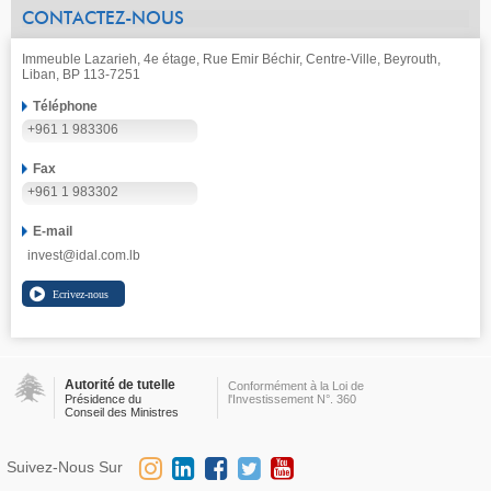
CONTACTEZ-NOUS
Immeuble Lazarieh, 4e étage, Rue Emir Béchir, Centre-Ville, Beyrouth,
Liban, BP 113-7251
Téléphone
+961 1 983306
Fax
+961 1 983302
E-mail
invest@idal.com.lb
Autorité de tutelle
Conformément à la Loi de
Présidence du
l'Investissement N°. 360
Conseil des Ministres
Suivez-Nous Sur