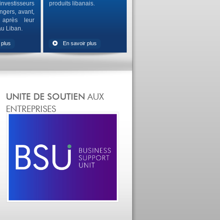
investisseurs
produits libanais.
ngers, avant,
 après leur
au Liban.