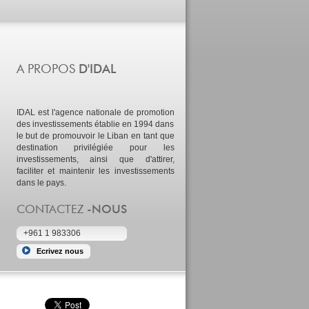
IDAL est l'agence nationale de promotion
des investissements établie en 1994 dans
le but de promouvoir le Liban en tant que
destination privilégiée pour les
investissements, ainsi que d'attirer,
faciliter et maintenir les investissements
dans le pays.
Qui sommes-nous
+961 1 983306