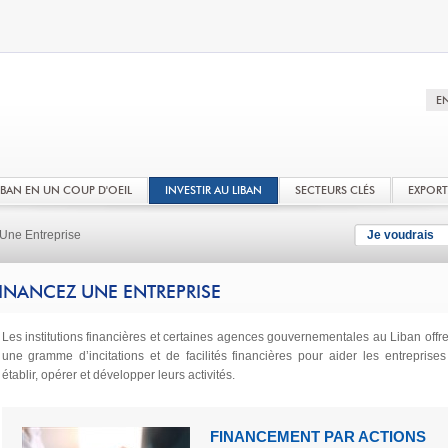
LIBAN EN UN COUP D'OEIL
INVESTIR AU LIBAN
SECTEURS CLÉS
EXPOR
Une Entreprise
Je voudrais
INANCEZ UNE ENTREPRISE
Les institutions financières et certaines agences gouvernementales au Liban offre
une gramme d’incitations et de facilités financières pour aider les entreprises
établir, opérer et développer leurs activités.
FINANCEMENT PAR ACTIONS