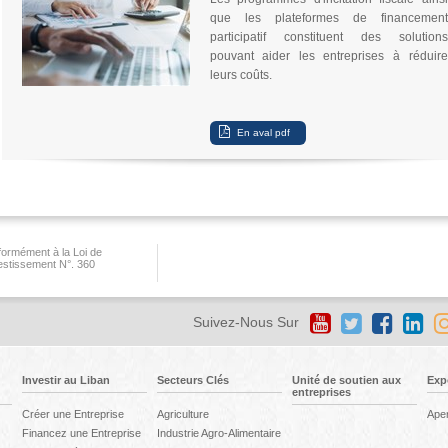
que les plateformes de financement
participatif constituent des solutions
pouvant aider les entreprises à réduire
leurs coûts.
ormément à la Loi de
vestissement N°. 360
Suivez-Nous Sur
Investir au Liban
Secteurs Clés
Unité de soutien aux
Exp
entreprises
Créer une Entreprise
Agriculture
Ape
Financez une Entreprise
Industrie Agro-Alimentaire