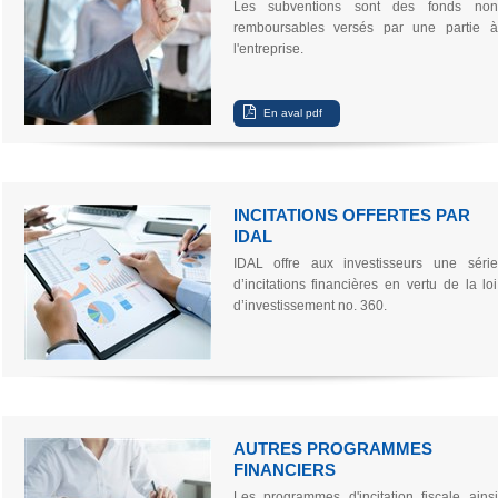
Les subventions sont des fonds non
remboursables versés par une partie à
l'entreprise.
INCITATIONS OFFERTES PAR
IDAL
IDAL offre aux investisseurs une série
d’incitations financières en vertu de la loi
d’investissement no. 360.
AUTRES PROGRAMMES
FINANCIERS
Les programmes d'incitation fiscale ainsi