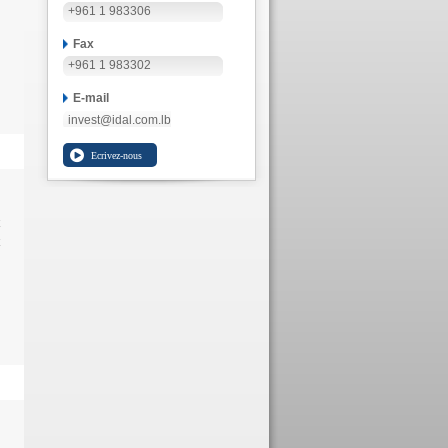
+961 1 983306
Fax
+961 1 983302
E-mail
invest@idal.com.lb