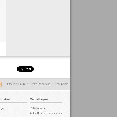
IDAL©2026 Tous Droits Réservés
Par Koein
ortation
Médiathèque
rçu
Publications
Actualités et Évènements