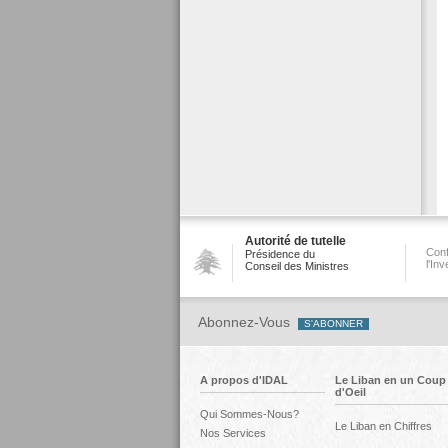
Autorité de tutelle
Conf
Présidence du
l'In
Conseil des Ministres
Abonnez-Vous
A propos d'IDAL
Le Liban en un Coup
d'Oeil
Qui Sommes-Nous?
Le Liban en Chiffres
Nos Services