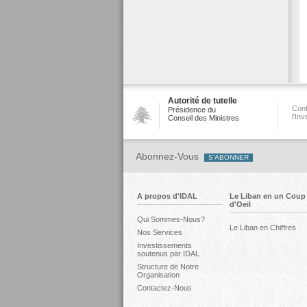
Autorité de tutelle
Conf
Présidence du
l'In
Conseil des Ministres
Abonnez-Vous
A propos d'IDAL
Le Liban en un Coup
d'Oeil
Qui Sommes-Nous?
Le Liban en Chiffres
Nos Services
Investissements
soutenus par IDAL
Structure de Notre
Organisation
Contactez-Nous