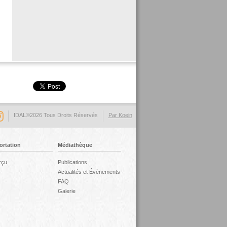
IDAL©2026 Tous Droits Réservés
Par Koein
ortation
Médiathèque
rçu
Publications
Actualités et Évènements
FAQ
Galerie