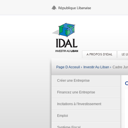
A PROPOS D'IDAL
LE 
Page D Acceuil ›
Investir Au Liban ›
Cadre Jur
Créer une Entreprise
C
Financez une Entreprise
Incitations à l'Investissement
Emploi
Système Fiscal