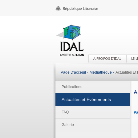
A PROPOS D'IDAL
LE 
Page D'acceuil ›
Médiathèque ›
Actualités E
Publications
A
Actualités et Évènements
FAQ
Pa
Galerie