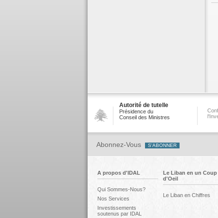
Autorité de tutelle
Conf
Présidence du
l'In
Conseil des Ministres
Abonnez-Vous
A propos d'IDAL
Le Liban en un Coup
d'Oeil
Qui Sommes-Nous?
Le Liban en Chiffres
Nos Services
Investissements
soutenus par IDAL