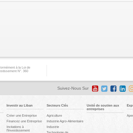
ormément à la Loi de
vestissement N°. 360
Suivez-Nous Sur
Investir au Liban
Secteurs Clés
Unité de soutien aux
Exp
entreprises
Créer une Entreprise
Agriculture
Ape
Financez une Entreprise
Industrie Agro-Alimentaire
Incitations à
Industrie
l'Investissement
Technologie de