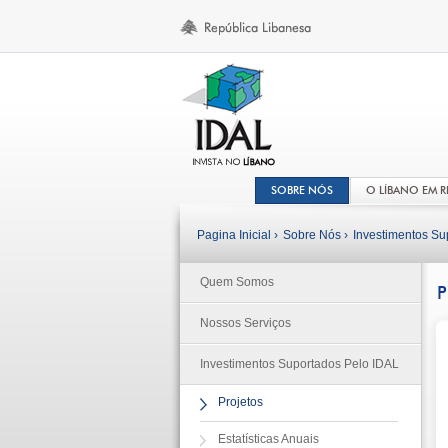
SOBRE NÓS
O LÍBANO EM 
Pagina Inicial ›
Sobre Nós ›
Investimentos Su
Quem Somos
P
Nossos Serviços
Investimentos Suportados Pelo IDAL
Projetos
Estatísticas Anuais