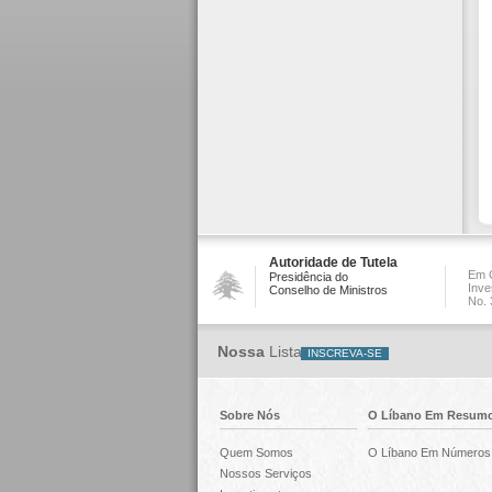
Autoridade de Tutela
Em C
Presidência do
Inve
Conselho de Ministros
No. 
Nossa
Lista
Sobre Nós
O Líbano Em Resum
Quem Somos
O Líbano Em Números
Nossos Serviços