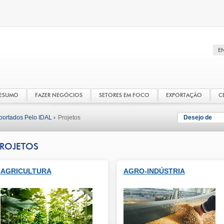
RESUMO
FAZER NEGÓCIOS
SETORES EM FOCO
EXPORTAÇÃO
C
portados Pelo IDAL ›
Projetos
Desejo de
ROJETOS
AGRICULTURA
AGRO-INDÚSTRIA