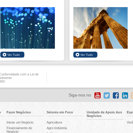
onformidade com a Lei de
stimento
360
Siga-nos no
o
Fazer Negócios
Setores em Foco
Unidade de Apoio Aos
Exp
Negócios
Iniciar um Negócio
Agricultura
Visã
Financiamento do
Agro Indústria
Negócio