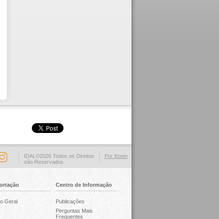
IDAL©2026 Todos os Direitos
Por Koein
são Reservados
ortação
Centro de Informação
o Geral
Publicações
Perguntas Mais
Frequentes