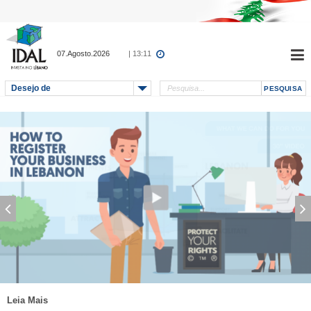
07.Agosto.2026
| 13:11
Desejo de
Leia Mais
Leia Mais