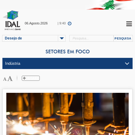
06.Agosto.2026
| 9:40
Desejo de
SETORES EM FOCO