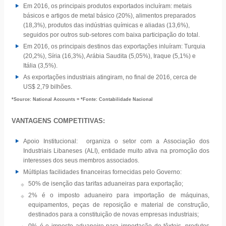
Em 2016, os principais produtos exportados incluíram: metais
básicos e artigos de metal básico (20%), alimentos preparados
(18,3%), produtos das indústrias químicas e aliadas (13,6%),
seguidos por outros sub-setores com baixa participação do total.
Em 2016, os principais destinos das exportações inluíram: Turquia
(20,2%), Síria (16,3%), Arábia Saudita (5,05%), Iraque (5,1%) e
Itália (3,5%).
As exportações industriais atingiram, no final de 2016, cerca de
US$ 2,79 bilhões.
*Source: National Accounts = *Fonte: Contabilidade Nacional
VANTAGENS COMPETITIVAS:
Apoio Institucional: organiza o setor com a Associação dos
Industriais Libaneses (ALI), entidade muito ativa na promoção dos
interesses dos seus membros associados.
Múltiplas facilidades financeiras fornecidas pelo Governo:
50% de isenção das tarifas aduaneiras para exportação;
2% é o imposto aduaneiro para importação de máquinas,
equipamentos, peças de reposição e material de construção,
destinados para a constituição de novas empresas industriais;