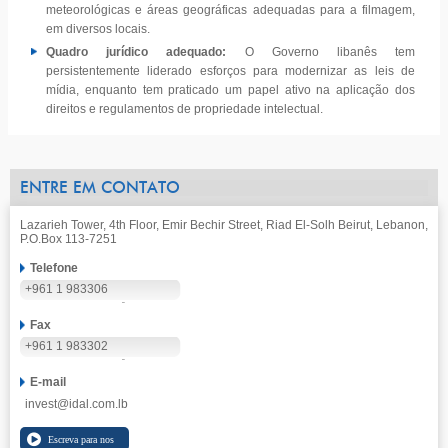
meteorológicas e áreas geográficas adequadas para a filmagem,
em diversos locais.
Quadro jurídico adequado:
O Governo libanês tem
persistentemente liderado esforços para modernizar as leis de
mídia, enquanto tem praticado um papel ativo na aplicação dos
direitos e regulamentos de propriedade intelectual.
ENTRE EM CONTATO
Lazarieh Tower, 4th Floor, Emir Bechir Street, Riad El-Solh Beirut, Lebanon,
P.O.Box 113-7251
Telefone
+961 1 983306
Fax
+961 1 983302
E-mail
invest@idal.com.lb