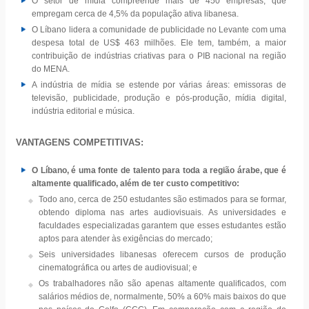
O setor de mídia compreende mais de 450 empresas, que
empregam cerca de 4,5% da população ativa libanesa.
O Líbano lidera a comunidade de publicidade no Levante com uma
despesa total de US$ 463 milhões. Ele tem, também, a maior
contribuição de indústrias criativas para o PIB nacional na região
do MENA.
A indústria de mídia se estende por várias áreas: emissoras de
televisão, publicidade, produção e pós-produção, mídia digital,
indústria editorial e música.
VANTAGENS COMPETITIVAS:
O Líbano, é uma fonte de talento para toda a região árabe, que é
altamente qualificado, além de ter custo competitivo:
Todo ano, cerca de 250 estudantes são estimados para se formar,
obtendo diploma nas artes audiovisuais. As universidades e
faculdades especializadas garantem que esses estudantes estão
aptos para atender às exigências do mercado;
Seis universidades libanesas oferecem cursos de produção
cinematográfica ou artes de audiovisual; e
Os trabalhadores não são apenas altamente qualificados, com
salários médios de, normalmente, 50% a 60% mais baixos do que