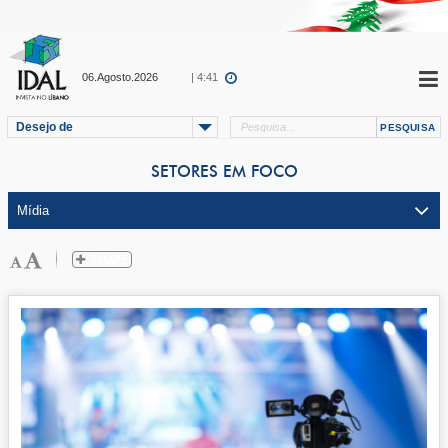
06.Agosto.2026
| 4:41
Desejo de
SETORES EM FOCO