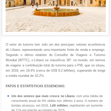
O setor do turismo tem sido um dos principais setores econômicos
do Líbano, representando uma importante fonte de renda e emprego.
Segundo o último relatório do Conselho de Viagens e Turismo
Mundial (WTTC), o Líbano se classificou 36º. no mundo, em termos
de viagens e contribuição total do turismo para o PIB, que se situou,
em 2016, em 19,4% (cerca de US$ 9,2 bilhões), superando de longe
a média mundial de 10,2%.
FATOS E ESTATÍSTICAS ESSENCIAIS:
Um dos setores que mais cresce no Líbano
, com uma média de
crescimento anual de 9% obtida nos últimos 3 anos. O número de
turistas alcançou, em 2016,
1,68 milhões
, registrando um aumento
de 11% em relação ao número de 2015.