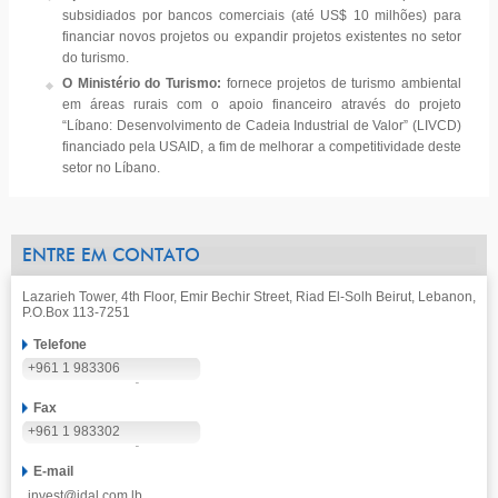
subsidiados por bancos comerciais (até US$ 10 milhões) para
financiar novos projetos ou expandir projetos existentes no setor
do turismo.
O Ministério do Turismo:
fornece projetos de turismo ambiental
em áreas rurais com o apoio financeiro através do projeto
“Líbano: Desenvolvimento de Cadeia Industrial de Valor” (LIVCD)
financiado pela USAID, a fim de melhorar a competitividade deste
setor no Líbano.
ENTRE EM CONTATO
Lazarieh Tower, 4th Floor, Emir Bechir Street, Riad El-Solh Beirut, Lebanon,
P.O.Box 113-7251
Telefone
+961 1 983306
Fax
+961 1 983302
E-mail
invest@idal.com.lb