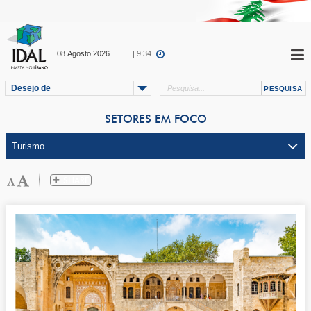
08.Agosto.2026
| 9:34
Desejo de
SETORES EM FOCO