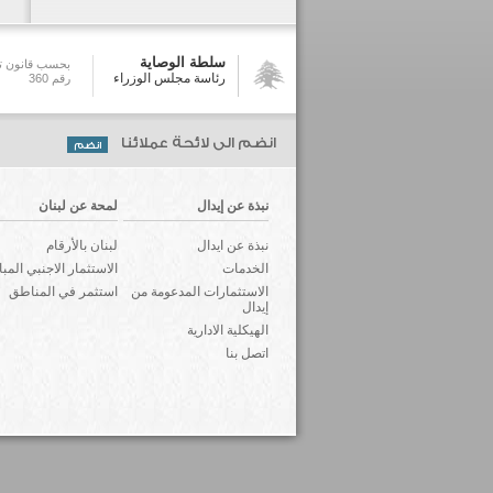
سلطة الوصاية
بحسب قانون تش
رئاسة مجلس الوزراء
رقم 360
انضم الى لائحة عملائنا
نبذة عن إيدال
لمحة عن لبنان
نبذة عن ايدال
لبنان بالأرقام
الخدمات
الاستثمار الاجنبي المب
الاستثمارات المدعومة من
استثمر في المناطق
إيدال
الهيكلية الادارية
اتصل بنا