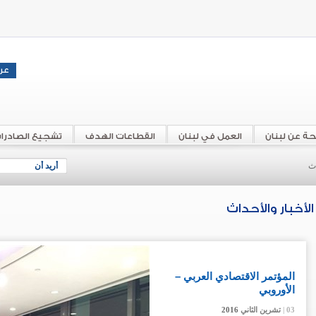
حة عن لبنان
العمل في لبنان
القطاعات الهدف
تشجيع الصادرا
اث
أريد أن
الأخبار والأحداث
المؤتمر الاقتصادي العربي –
الأوروبي
03 |
03 |
03 |
03 |
تشرين الثاني
تشرين الثاني
تشرين الثاني
تشرين الثاني
2016
2016
2016
2016