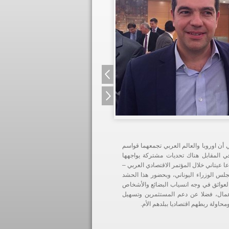
أن اوروبا والعالم العربي تجمعهما قواسم
ي المقابل هناك تحديات مشتركة يواجهها
ا عيتاني خلال المؤتمر الاقتصادي العربي –
جلس الوزراء اليوناني، وبحضور هذا الحشد
 العوائق في وجه انسياب البضائع والأشخاص
لأعمال، فضلا عن دعم المستثمرين وتسهيل
محاولة ربطهم اقتصاديا ببلدهم الأم.