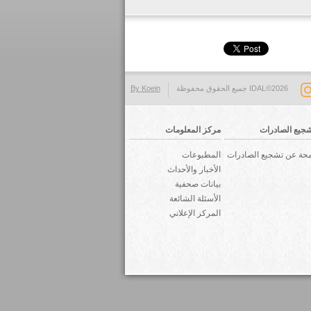
IDAL©2026 جميع الحقوق محفوظة
By Koein
جيع الصادرات
مركز المعلومات
حة عن تشجيع الصادرات
المطبوعات
الأخبار والأحداث
بيانات صحفية
الأسئلة الشائعة
المركز الإعلاني