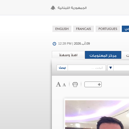
09.آب.2026
12:28 PM |
اهلاً وسهلاً
ت
مركز المعلومات