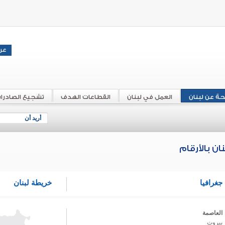
حة عن لبنان
العمل في لبنان
القطاعات الهدف
تشجيع الصادرا
أريد أن
نان بالأرقام
جغرافيا
خريطة لبنان
العاصمة
بيروت