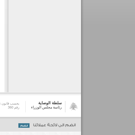
سلطة الوصاية
بحسب قانون تش
رئاسة مجلس الوزراء
رقم 360
انضم الى لائحة عملائنا