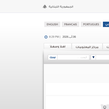
06.آب.2026
8:29 PM |
اهلاً وسهلاً
ت
مركز المعلومات