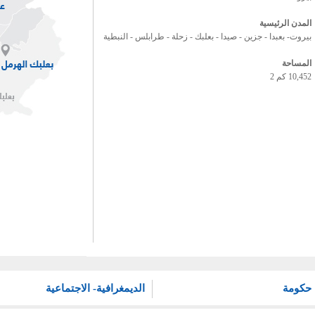
المدن الرئيسية
بيروت- بعبدا - جزين - صيدا - بعلبك - زحلة - طرابلس - النبطية
المساحة
10,452 كم 2
حكومة
الديمغرافية- الاجتماعية