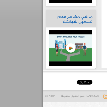
ما هي مخاطر عدم
تسجيل شركتك
IDAL©2026 جميع الحقوق محفوظة
By Koein