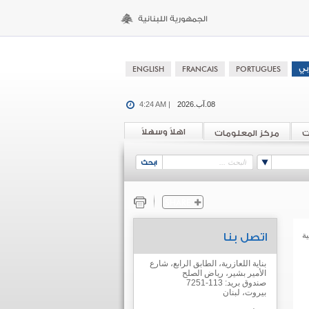
08.آب.2026
4:24 AM |
اهلاً وسهلاً
ت
مركز المعلومات
ة
اتصل بنا
بناية اللعازرية، الطابق الرابع، شارع
الأمير بشير، رياض الصلح
صندوق بريد: 113-7251
بيروت، لبنان