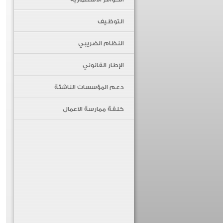
التوظيف
النظام الضريبي
الإطار القانوني
دعم المؤسسات الناشئة
كلفة ممارسة الاعمال