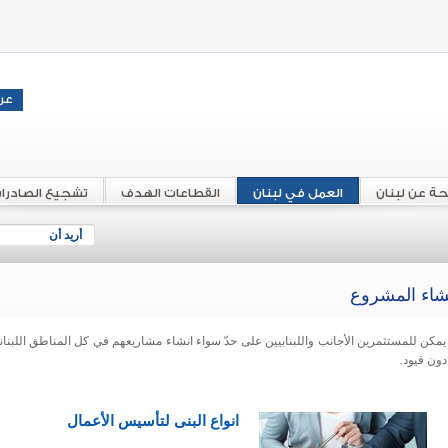
حة عن لبنان
العمل في لبنان
القطاعات الهدف
تشجيع الصادرا
أريد أن
شاء المشروع
يمكن للمستثمرين الأجانب واللبنابيين على حدّ سواء انشاء مشاريعهم في كل المناطق اللبناني
دون قيود.
انواع البنى لتأسيس الأعمال