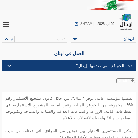
09.آب.2026
8:47 AM |
أريد أن
العمل في لبنان
بصفتها مؤسسة عامة، توفر "ايدال"، من خلال
قانون تشجيع الاستثمار رقم
360
، مجموعة من الحوافز المالية وغير المالية للمشاريع الاستثمارية في
القطاعات التالية: الزراعة والصناعات الغذائية والصناعة والسياحة وتكنولوجيا
المعلومات والتكنولوجيا والاتصالات والإعلام.
يمكن للمستثمرين الاختيار بين نوعين من الحوافز التي تختلف من حيث
الإعفاءات المقدمة ومعايير الأهلية المطلوبة: