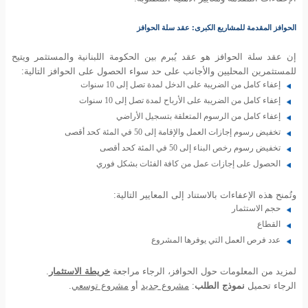
الحوافز المقدمة للمشاريع الكبرى:
عقد سلة الحوافز
إن عقد سلة الحوافز هو عقد يُبرم بين الحكومة اللبنانية والمستثمر ويتيح
للمستثمرين المحليين والأجانب على حد سواء الحصول على الحوافز التالية:
إعفاء كامل من الضريبة على الدخل لمدة تصل إلى 10 سنوات
إعفاء كامل من الضريبة على الأرباح لمدة تصل إلى 10 سنوات
إعفاء كامل من الرسوم المتعلقة بتسجيل الأراضي
تخفيض رسوم إجازات العمل والإقامة إلى 50 في المئة كحد أقصى
تخفيض رسوم رخص البناء إلى 50 في المئة كحد أقصى
الحصول على إجازات عمل من كافة الفئات بشكل فوري
وتُمنح هذه الإعفاءات بالاستناد إلى المعايير التالية:
حجم الاستثمار
القطاع
عدد فرص العمل التي يوفرها المشروع
لمزيد من المعلومات حول الحوافز، الرجاء مراجعة
خريطة الاستثمار
.
الرجاء تحميل
نموذج الطلب
:
مشروع جديد
أو
مشروع توسعي
.