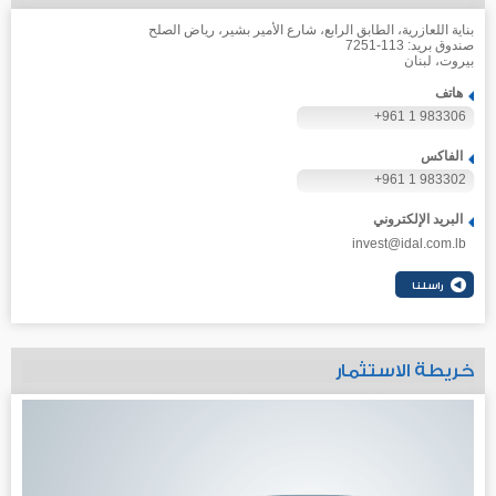
بناية اللعازرية، الطابق الرابع، شارع الأمير بشير، رياض الصلح
صندوق بريد: 113-7251
بيروت، لبنان
هاتف
+961 1 983306
الفاكس
+961 1 983302
البريد الإلكتروني
invest@idal.com.lb
خريطة الاستثمار