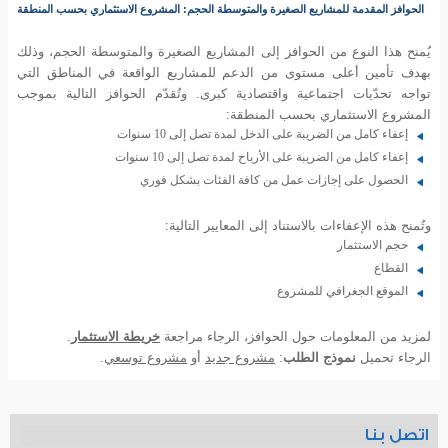
الحوافز المقدمة للمشاريع الصغيرة والمتوسطة الحجم:
المشروع الاستثماري بحسب المنطقة
يُمنح هذا النوع من الحوافز إلى المشاريع الصغيرة والمتوسطة الحجم، وذلك
بهدف تأمين أعلى مستوى من الدعم للمشاريع الواقعة في المناطق التي
تواجه تحدّيات اجتماعية واقتصادية كبرى. وتُقدّم الحوافز التالية بموجب
المشروع الاستثماري بحسب المنطقة:
إعفاء كامل من الضريبة على الدخل لمدة تصل إلى 10 سنوات
إعفاء كامل من الضريبة على الأرباح لمدة تصل إلى 10 سنوات
الحصول على إجازات عمل من كافة الفئات بشكل فوري
وتُمنح هذه الإعفاءات بالاستناد إلى المعايير التالية:
حجم الاستثمار
القطاع
الموقع الجغرافي للمشروع
لمزيد من المعلومات حول الحوافز، الرجاء مراجعة
خريطة الاستثمار
.
الرجاء تحميل
نموذج الطلب
:
مشروع جديد
أو
مشروع توسعي
.
اتصل بنا