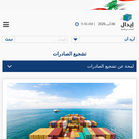
06.آب.2026
9:46 AM |
أريد أن
تشجيع الصادرات