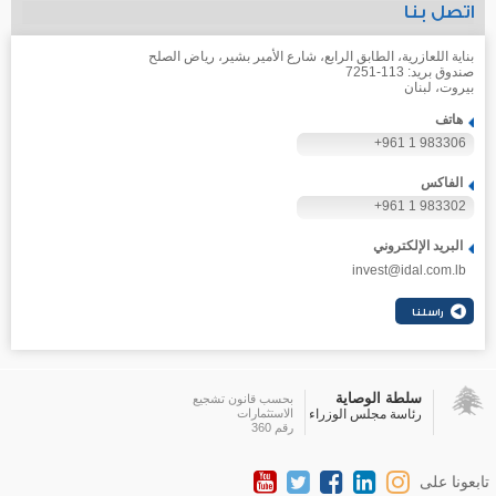
اتصل بنا
بناية اللعازرية، الطابق الرابع، شارع الأمير بشير، رياض الصلح
صندوق بريد: 113-7251
بيروت، لبنان
هاتف
+961 1 983306
الفاكس
+961 1 983302
البريد الإلكتروني
invest@idal.com.lb
سلطة الوصاية
بحسب قانون تشجيع
رئاسة مجلس الوزراء
الاستثمارات
رقم 360
تابعونا على