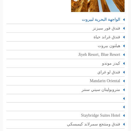
الواجهة البحرية لبيروت
فندق فور سيزنز
فندق غراند حياة
هيلتون بيروت
Jiyeh Resort, Blue Resort
كيدز موندو
فندق لو غراي
Mandarin Oriental
متروبوليتان سيتي سنتر
Staybridge Suites Hotel
فندق ومنتجع سمرلاند كيمبسكي