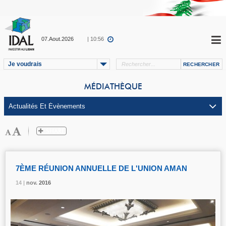
07.Aout.2026
| 10:56
Je voudrais
MÉDIATHÈQUE
7ÈME RÉUNION ANNUELLE DE L'UNION AMAN
14 |
14 |
14 |
nov.
nov.
nov.
2016
2016
2016