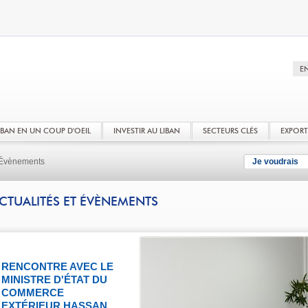
LIBAN EN UN COUP D'OEIL
INVESTIR AU LIBAN
SECTEURS CLÉS
EXPOR
t Évènements
Je voudrais
CTUALITÉS ET ÉVÈNEMENTS
RENCONTRE AVEC LE
MINISTRE D'ÉTAT DU
COMMERCE
EXTÉRIEUR HASSAN