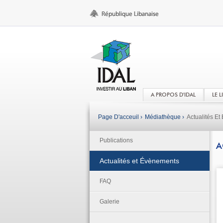
A PROPOS D'IDAL
LE 
Page D'acceuil ›
Médiathèque ›
Actualités E
Publications
A
Actualités et Évènements
FAQ
Galerie