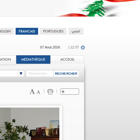
07.Aout.2026
| 12:37
TATION
MÉDIATHÈQUE
ACCEUIL