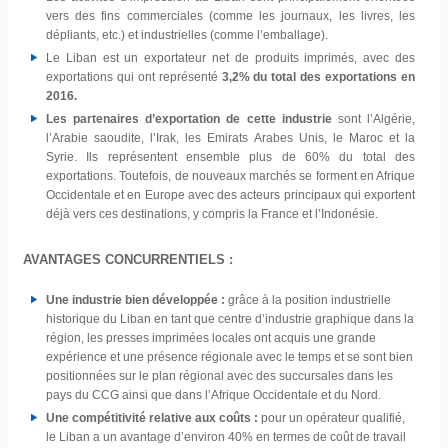
vers des fins commerciales (comme les journaux, les livres, les
dépliants, etc.) et industrielles (comme l’emballage).
Le Liban est un exportateur net de produits imprimés, avec des
exportations qui ont représenté
3,2% du total des exportations en
2016.
Les partenaires d’exportation de cette industrie
sont l’Algérie,
l’Arabie saoudite, l’Irak, les Emirats Arabes Unis, le Maroc et la
Syrie. Ils représentent ensemble plus de 60% du total des
exportations. Toutefois, de nouveaux marchés se forment en Afrique
Occidentale et en Europe avec des acteurs principaux qui exportent
déjà vers ces destinations, y compris la France et l’Indonésie.
AVANTAGES CONCURRENTIELS :
Une industrie bien développée :
grâce à la position industrielle
historique du Liban en tant que centre d’industrie graphique dans la
région, les presses imprimées locales ont acquis une grande
expérience et une présence régionale avec le temps et se sont bien
positionnées sur le plan régional avec des succursales dans les
pays du CCG ainsi que dans l’Afrique Occidentale et du Nord.
Une compétitivité relative aux coûts :
pour un opérateur qualifié,
le Liban a un avantage d’environ 40% en termes de coût de travail