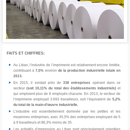
FAITS ET CHIFFRES:
Au Liban, l’industrie de l’imprimerie est relativement encore limitée,
contribuant à
7,5%
environ
de la production industrielle totale en
2013.
En 2015, il existait près de
338 entreprises
opérant dans ce
secteur
(soit 10,11% du total des établissements industriels)
et
qui emploient plus de 8 employés chacune. En 2013, le secteur de
l’imprimerie employait 3.693 travailleurs, soit l’équivalent de
5,2%
du total de la main-d’œuvre industrielle.
L’industrie est essentiellement dominée par les petites et les
moyennes entreprises, avec 45,5% des entreprises employant de 5
à 9 travailleurs et 86,3% moins de 35.
Les activités d’impression au Liban sont principalement orientées