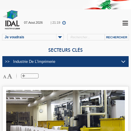
07.Aout.2026
| 21:19
Je voudrais
SECTEURS CLÉS