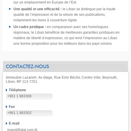
sur un emplacement en Europe de l’Est.
Une qualité et une efficacité :
le Liban se distingue par la haute
qualité de l’impression et de la reliure de ses publications,
notamment les livres à couverture rigide.
Un cadre juridique :
en comparaison avec ses homologues
régionaux, le Liban bénéficie de meilleures garanties juridiques en
matière de liberté d’expression, ce qui rend l’impression au Liban
une bonne proposition pour les éditeurs dans les pays voisins.
CONTACTEZ-NOUS
Immeuble Lazarieh, 4e étage, Rue Emir Béchir, Centre-Ville, Beyrouth,
Liban, BP 113-7251
Téléphone
+961 1 983306
Fax
+961 1 983302
E-mail
invest@idal.com.lb