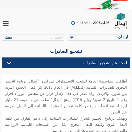
06.آب.2026
4:48 AM |
أريد أن
تشجيع الصادرات
أطلقت المؤسسة العامة لتشجيع الاستثمارات في لبنان "إيدال" برنامج الجسر
البحري للصادرات اللبنانية (M.LEB) في العام 2015 إثر إقفال الحدود البرية
بين سوريا والأردن. وقد صدر في هذا الإطار قرار عن مجلس الوزراء (قرار
رقم 1 بتاريخ 2 تموز/ يوليو 2015) يمنح "إيدال" سلفة خزينة بقيمة 21 مليار
ليرة لبنانية لتغطية جزء من كلفة تصدير المنتجات اللبنانية إلى الدول العربية
عبر البحر.
ويهدف برنامج الجسر البحري للصادرات اللبنانية إلى دعم الفارق بين كلفة
النقل البري وكلفة النقل البحري لكل من المنتجات اللبنانية الزراعية
والصناعية والتي يتم تصديرها إلى الدول العربية.