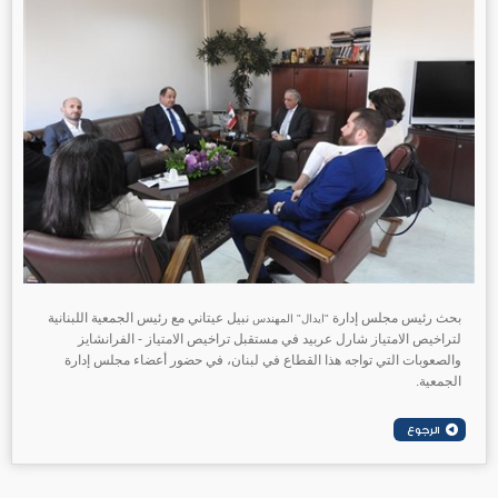
بحث رئيس مجلس إدارة
نبيل عيتاني مع رئيس الجمعية اللبنانية
"ايدال" المهندس
لتراخيص الامتياز شارل عربيد في مستقبل تراخيص الامتياز - الفرانشايز
والصعوبات التي تواجه هذا القطاع في لبنان، في حضور أعضاء مجلس إدارة
الجمعية.