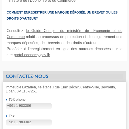
ministère de l’Economie et du Commerce.
COMMENT ENREGISTRER UNE MARQUE DÉPOSÉE, UN BREVET OU LES
DROITS D’AUTEUR?
Consultez
le Guide Complet du ministère de l’Economie et du
Commerce
relatif au processus de protection et d’enregistrement des
marques déposées, des brevets et des droits d’auteur.
Procédez à l’enregistrement en ligne des marques déposées sur le
site
portal.economy.gov.lb
.
CONTACTEZ-NOUS
Immeuble Lazarieh, 4e étage, Rue Emir Béchir, Centre-Ville, Beyrouth,
Liban, BP 113-7251
Téléphone
+961 1 983306
Fax
+961 1 983302