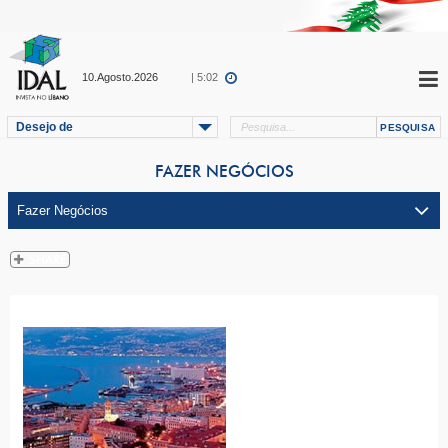
10.Agosto.2026
| 5:02
Desejo de
FAZER NEGÓCIOS