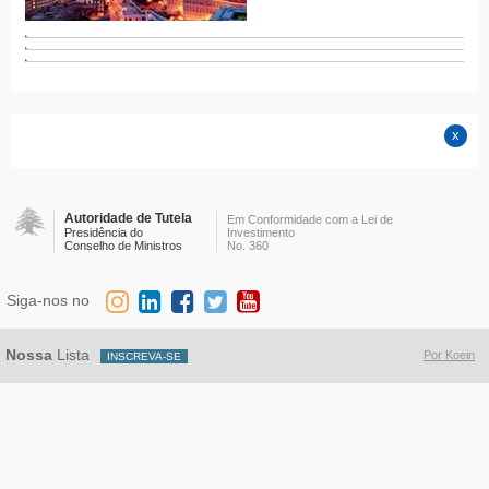
Autoridade de Tutela
Em Conformidade com a Lei de
Presidência do
Investimento
Conselho de Ministros
No. 360
Siga-nos no
Nossa
Lista
Por Koein