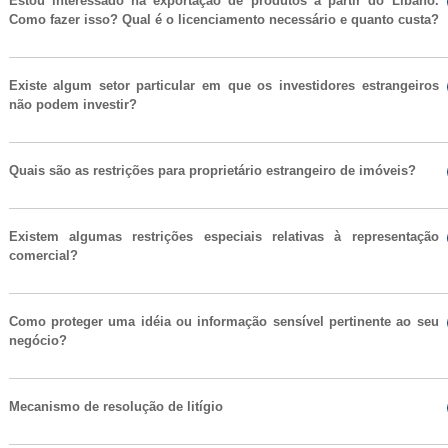
Estou interessado na exportação de produtos a partir do Líbano.
Como fazer isso? Qual é o licenciamento necessário e quanto custa?
Existe algum setor particular em que os investidores estrangeiros
não podem investir?
Quais são as restrições para proprietário estrangeiro de imóveis?
Existem algumas restrições especiais relativas à representação
comercial?
Como proteger uma idéia ou informação sensível pertinente ao seu
negócio?
Mecanismo de resolução de litígio