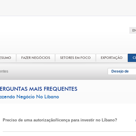
RESUMO
FAZER NEGÓCIOS
SETORES EM FOCO
EXPORTAÇÃO
C
entes
Desejo de
ERGUNTAS MAIS FREQUENTES
azendo Negócio No Líbano
Preciso de uma autorização/licença para investir no Líbano?