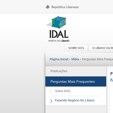
SOBRE NÓS
O LÍBANO EM 
Página Inicial ›
Mídia ›
Perguntas Mais Frequ
Publicações
P
F
Perguntas Mais Frequentes
Sobre IDAL
Fazendo Negócio No Líbano