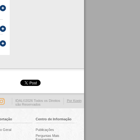
IDAL©2026 Todos os Direitos
Por Koein
são Reservados
ortação
Centro de Informação
o Geral
Publicações
Perguntas Mais
Frequentes