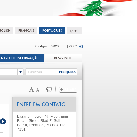
07.Agosto.2026
| 24:02
ENTRO DE INFORMAÇÃO
BEM VINDO
ENTRE EM CONTATO
Lazarieh Tower, 4th Floor, Emir
Bechir Street, Riad El-Solh
Beirut, Lebanon, P.O.Box 113-
7251