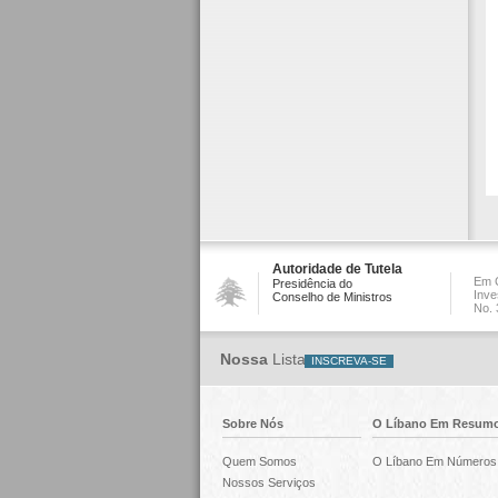
Autoridade de Tutela
Em C
Presidência do
Inve
Conselho de Ministros
No. 
Nossa
Lista
Sobre Nós
O Líbano Em Resum
Quem Somos
O Líbano Em Números
Nossos Serviços