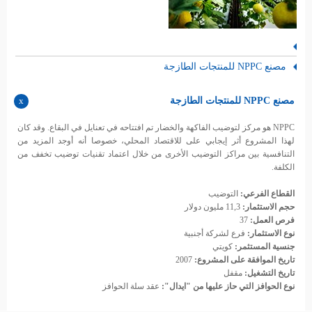
مصنع NPPC للمنتجات الطازجة
مصنع NPPC للمنتجات الطازجة
NPPC هو مركز لتوضيب الفاكهة والخضار تم افتتاحه في تعنايل في البقاع. وقد كان
لهذا المشروع أثر إيجابي على للاقتصاد المحلي، خصوصا أنه أوجد المزيد من
التنافسية بين مراكز التوضيب الأخرى من خلال اعتماد تقنيات توضيب تخفف من
الكلفة.
القطاع الفرعي:
التوضيب
حجم الاستثمار:
11,3 مليون دولار
فرص العمل:
37
نوع الاستثمار:
فرع لشركة أجنبية
جنسية المستثمر:
كويتي
تاريخ الموافقة على المشروع:
2007
تاريخ التشغيل:
مقفل
نوع الحوافز التي حاز عليها من "ايدال":
عقد سلة الحوافز