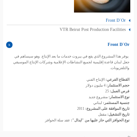
Front D`Or
VTR Beirut Post Production Facilities
Front D`Or
يوفر هذا المشروع الذي يقع في بيروت خدمات ما بعد الإنتاج. وهو سيساهم في
جعل لبنان قاعدة إقليمية لجميع النشاطات الإعلامية وشركات الإنتاج الموسيقي
والتلفزيونات.
القطاع الفرعي:
الإنتاج الفني
حجم الاستثمار:
4 مليون دولار
فرص العمل:
25
نوع الاستثمار:
مشروع جديد
جنسية المستثمر:
لبناني
تاريخ الموافقة على المشروع:
2011
تاريخ التشغيل:
مقفل
نوع الحوافز التي حاز عليها من "ايدال":
عقد سلة الحوافز