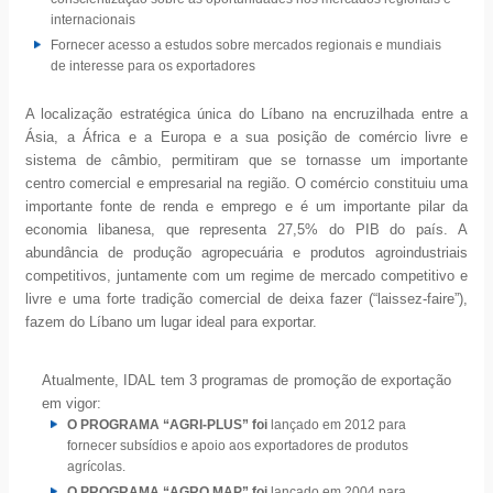
internacionais
Fornecer acesso a estudos sobre mercados regionais e mundiais
de interesse para os exportadores
A localização estratégica única do Líbano na encruzilhada entre a
Ásia, a África e a Europa e a sua posição de comércio livre e
sistema de câmbio, permitiram que se tornasse um importante
centro comercial e empresarial na região. O comércio constituiu uma
importante fonte de renda e emprego e é um importante pilar da
economia libanesa, que representa 27,5% do PIB do país. A
abundância de produção agropecuária e produtos agroindustriais
competitivos, juntamente com um regime de mercado competitivo e
livre e uma forte tradição comercial de deixa fazer (“laissez-faire”),
fazem do Líbano um lugar ideal para exportar.
Atualmente, IDAL tem 3 programas de promoção de exportação
em vigor:
O PROGRAMA “AGRI-PLUS” foi
lançado em 2012 para
fornecer subsídios e apoio aos exportadores de produtos
agrícolas.
O PROGRAMA “AGRO MAP” foi
lançado em 2004 para