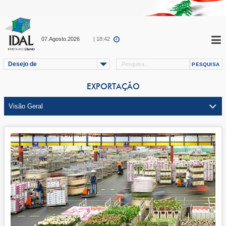
07.Agosto.2026
| 18:42
Desejo de
EXPORTAÇÃO