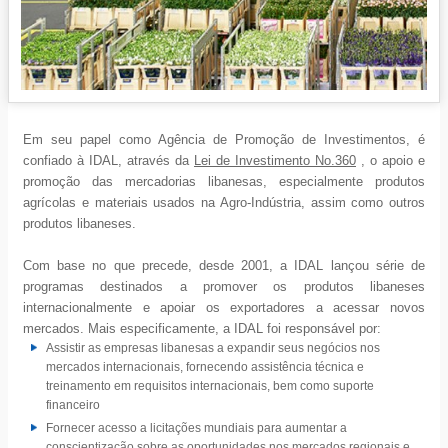
Em seu papel como Agência de Promoção de Investimentos, é
confiado à IDAL, através da
Lei de Investimento No.360
, o apoio e
promoção das mercadorias libanesas, especialmente produtos
agrícolas e materiais usados na Agro-Indústria, assim como outros
produtos libaneses.
Com base no que precede, desde 2001, a IDAL lançou série de
programas destinados a promover os produtos libaneses
internacionalmente e apoiar os exportadores a acessar novos
mercados. Mais especificamente, a IDAL foi responsável por:
Assistir as empresas libanesas a expandir seus negócios nos
mercados internacionais, fornecendo assistência técnica e
treinamento em requisitos internacionais, bem como suporte
financeiro
Fornecer acesso a licitações mundiais para aumentar a
conscientização sobre as oportunidades nos mercados regionais e