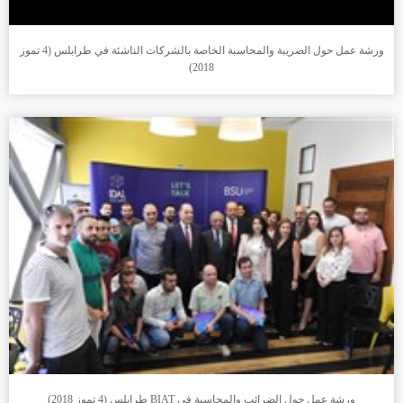
ورشة عمل حول الضريبة والمحاسبة الخاصة بالشركات الناشئة في طرابلس (4 تموز
2018)
ورشة عمل حول الضرائب والمحاسبة في BIAT طرابلس (4 تموز 2018)