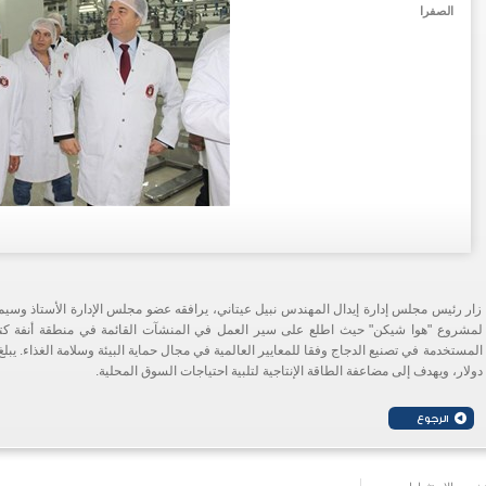
الصفرا
زار رئيس مجلس إدارة إيدال المهندس نبيل عيتاني، يرافقه عضو مجلس الإدارة الأستاذ وسيم
لمشروع "هوا شيكن" حيث اطلع على سير العمل في المنشآت القائمة في منطقة أنفة كتو
دولار، ويهدف إلى مضاعفة الطاقة الإنتاجية لتلبية احتياجات السوق المحلية.