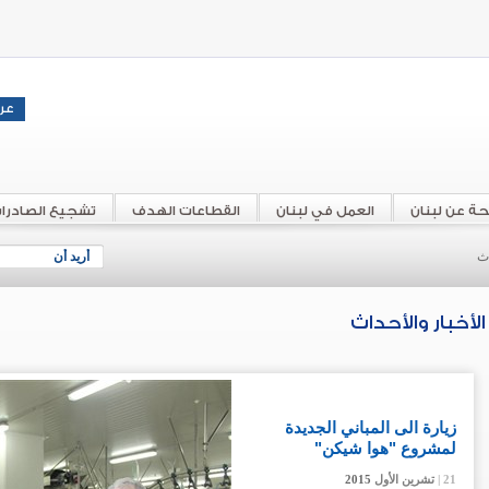
حة عن لبنان
العمل في لبنان
القطاعات الهدف
تشجيع الصادرا
اث
أريد أن
الأخبار والأحداث
زيارة الى المباني الجديدة
لمشروع "هوا شيكن"
21 |
21 |
21 |
تشرين الأول
تشرين الأول
تشرين الأول
2015
2015
2015