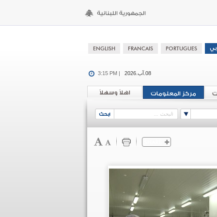
08.آب.2026
3:15 PM |
اهلاً وسهلاً
ت
مركز المعلومات