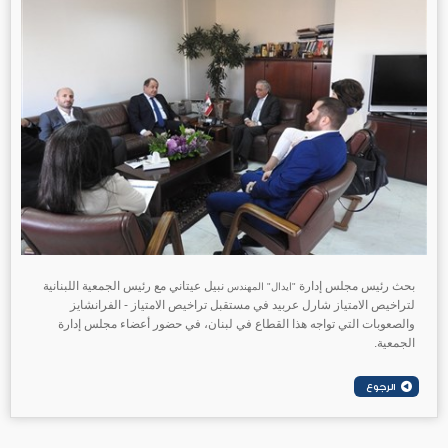
بحث رئيس مجلس إدارة
نبيل عيتاني مع رئيس الجمعية اللبنانية
"ايدال" المهندس
لتراخيص الامتياز شارل عربيد في مستقبل تراخيص الامتياز - الفرانشايز
والصعوبات التي تواجه هذا القطاع في لبنان، في حضور أعضاء مجلس إدارة
الجمعية.