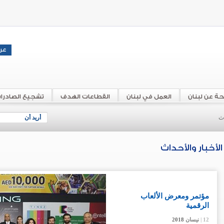
حة عن لبنان
العمل في لبنان
القطاعات الهدف
تشجيع الصادرا
اث
أريد أن
الأخبار والأحداث
مؤتمر ومعرض الألعاب
الرقمية
12 |
12 |
12 |
12 |
نيسان
نيسان
نيسان
نيسان
2018
2018
2018
2018