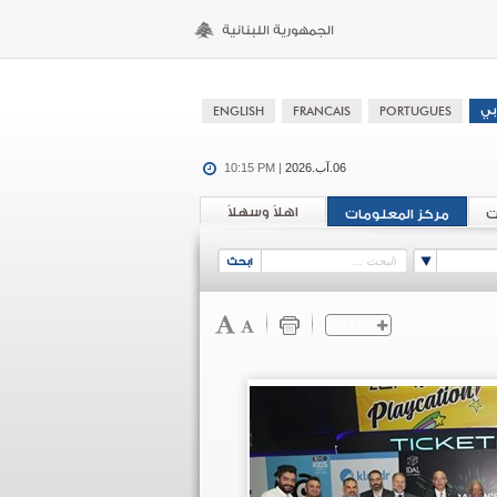
06.آب.2026
10:15 PM |
اهلاً وسهلاً
ت
مركز المعلومات