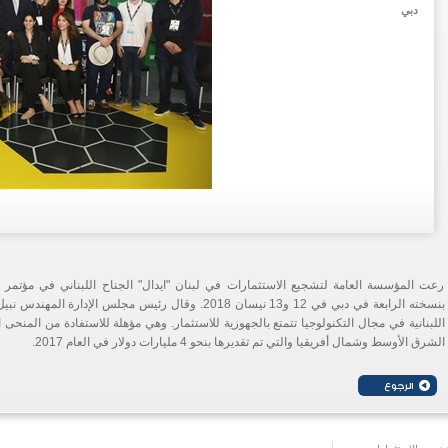
دبي
رعت المؤسسة العامة لتشجيع الاستثمارات في لبنان "ايدال" الجناح اللبناني في مؤتمر 
بنسخته الرابعة في دبي في 12 و13 نيسان 2018. وقال رئيس مجل
اللبنانية في مجال التكنولوجيا تتمتع بالجهوزية للاستثمار. وهي مؤهلة للاستفادة من المنح
الشرق الأوسط وشمال أفريقيا والتي تم تقديرها بنحو 4 مليارات دولار في العام 2017.