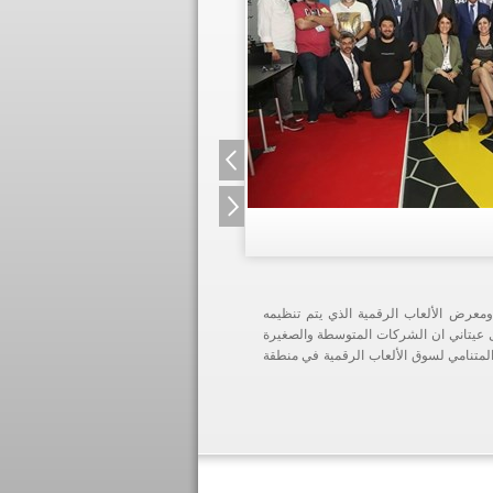
ومعرض الألعاب الرقمية الذي يتم تنظيمه
س الإدارة المهندس نبيل عيتاني ان الشركات المتوسطة والصغيرة
ى المتنامي لسوق الألعاب الرقمية في منطقة