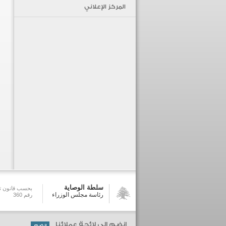
المركز الإعلاني
سلطة الوصاية
بحسب قانون تش
رئاسة مجلس الوزراء
رقم 360
انضم الى لائحة عملائنا