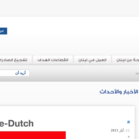
حة عن لبنان
العمل في لبنان
القطاعات الهدف
تشجيع الصادرا
اث
أريد أن
الأخبار والأحداث
a
12 |
12 |
12 |
أيار
أيار
أيار
2013
2013
2013
a