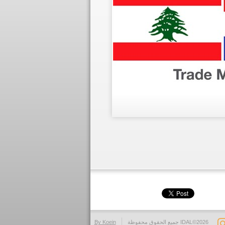
IDAL©2026 جميع الحقوق محفوظة
By Koein