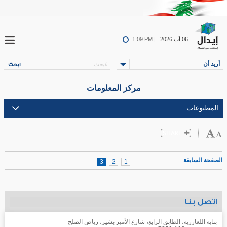
06.آب.2026
1:09 PM |
أريد أن
مركز المعلومات
الصفحة السابقة
3
2
1
اتصل بنا
بناية اللعازرية، الطابق الرابع، شارع الأمير بشير، رياض الصلح