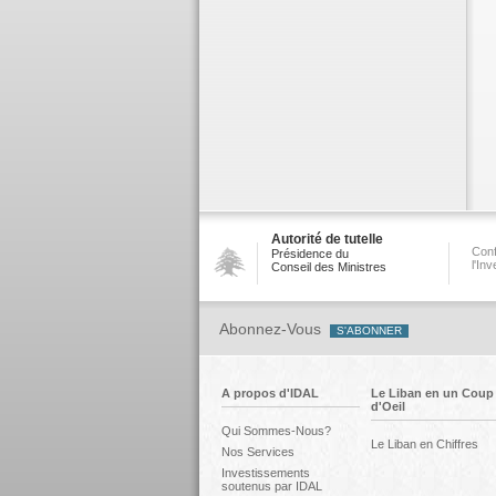
Autorité de tutelle
Conf
Présidence du
l'In
Conseil des Ministres
Abonnez-Vous
A propos d'IDAL
Le Liban en un Coup
d'Oeil
Qui Sommes-Nous?
Le Liban en Chiffres
Nos Services
Investissements
soutenus par IDAL