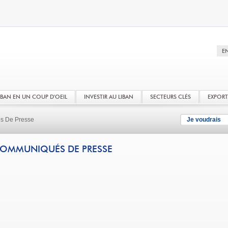
LIBAN EN UN COUP D'OEIL
INVESTIR AU LIBAN
SECTEURS CLÉS
EXPOR
 De Presse
Je voudrais
OMMUNIQUÉS DE PRESSE