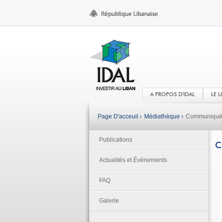
A PROPOS D'IDAL
LE 
Page D'acceuil ›
Médiathèque ›
Communiqués
Publications
C
Actualités et Évènements
FAQ
Galerie