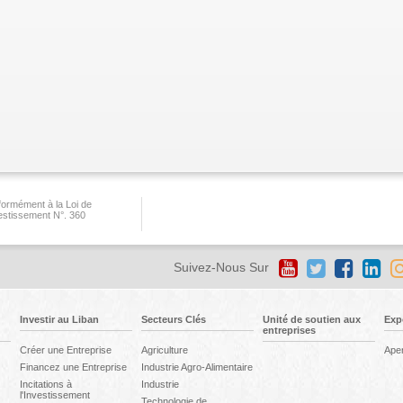
ormément à la Loi de
vestissement N°. 360
Suivez-Nous Sur
Investir au Liban
Secteurs Clés
Unité de soutien aux
Exp
entreprises
Créer une Entreprise
Agriculture
Ape
Financez une Entreprise
Industrie Agro-Alimentaire
Incitations à
Industrie
l'Investissement
Technologie de