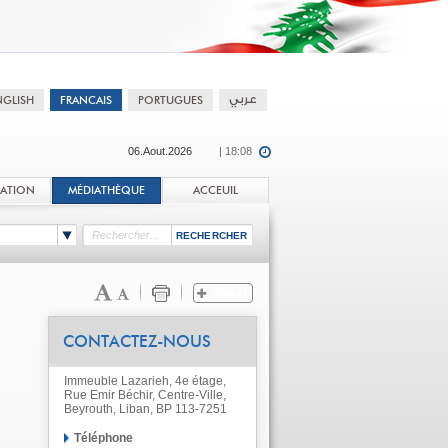
06.Aout.2026
| 18:08
TATION
MÉDIATHÈQUE
ACCEUIL
CONTACTEZ-NOUS
Immeuble Lazarieh, 4e étage,
Rue Emir Béchir, Centre-Ville,
Beyrouth, Liban, BP 113-7251
Téléphone