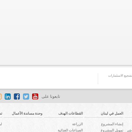
جيع الاستثمارات
تابعونا على
العمل في لبنان
القطاعات الهدف
وحدة مساندة الأعمال
تش
إنشاء المشروع
الزراعة
لم
اشر
تمويل المشروع
الصناعات الغذائية