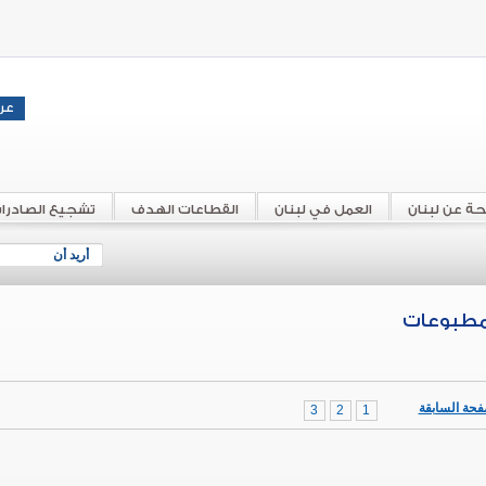
حة عن لبنان
العمل في لبنان
القطاعات الهدف
تشجيع الصادرا
أريد أن
مطبوعات
فحة السابقة
3
2
1