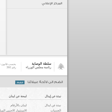
المركز الإعلاني
سلطة الوصاية
بحسب قانون تش
رئاسة مجلس الوزراء
رقم 360
انضم الى لائحة عملائنا
نبذة عن إيدال
لمحة عن لبنان
نبذة عن ايدال
لبنان بالأرقام
الخدمات
الاستثمار الاجنبي المب