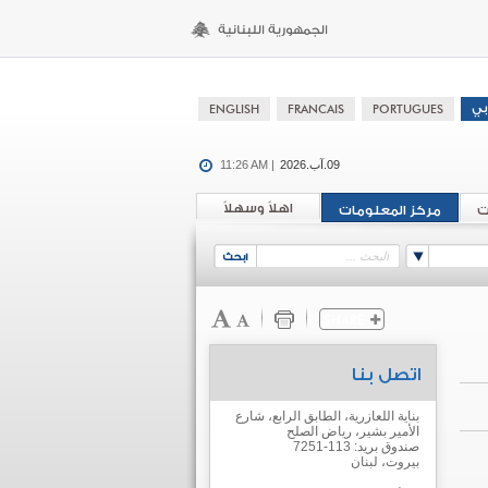
09.آب.2026
11:26 AM |
اهلاً وسهلاً
ت
مركز المعلومات
اتصل بنا
بناية اللعازرية، الطابق الرابع، شارع
الأمير بشير، رياض الصلح
صندوق بريد: 113-7251
بيروت، لبنان