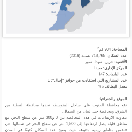
2
المساحة:
934
كم
عدد السكان:
718,765 نسمة (2016)
الأقضية:
جزين، صيدا، صور
المركز الإداري:
صيدا
عدد البلديات:
147
عدد المشاريع التي استفادت من حوافز "إيدال":
1
معدل البطالة:
5%
الموقع والجغرافيا:
تقع محافظة الجنوب على ساحل المتوسط، تحدها محافظة النبطية من
الشرق، ومحافظة جبل لبنان من الشمال.
تتفاوت الارتفاعات في هذه المحافظة بين 0 و300 متر عن سطح البحر، مع
مناطق قليلة يصل ارتفاعها إلى 1,500 متر عن سطح البحر في شمالها. هي
تتضمن مناطق ريفية متنوعة حيث يصبح عدد السكان كثيفًا في المدن